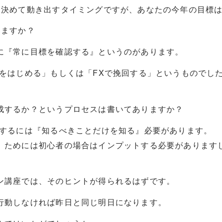
を決めて動き出すタイミングですが、あなたの今年の目標
いますか？
に『常に目標を確認する』というのがあります。
Xをはじめる」もしくは「FXで挽回する」というものでし
成するか？というプロセスは書いてありますか？
成するには『知るべきことだけを知る』必要があります。
』ためには初心者の場合はインプットする必要があります
。
ン講座では、そのヒントが得られるはずです。
行動しなければ昨日と同じ明日になります。