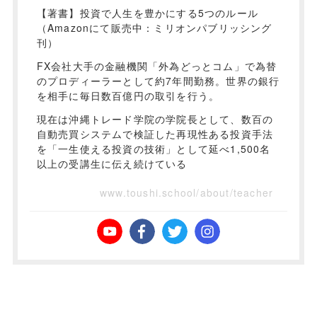
【著書】投資で人生を豊かにする5つのルール
（Amazonにて販売中：ミリオンパブリッシング
刊）
FX会社大手の金融機関「外為どっとコム」で為替
のプロディーラーとして約7年間勤務。世界の銀行
を相手に毎日数百億円の取引を行う。
現在は沖縄トレード学院の学院長として、数百の
自動売買システムで検証した再現性ある投資手法
を「一生使える投資の技術」として延べ1,500名
以上の受講生に伝え続けている
www.toushi.school/about/teacher