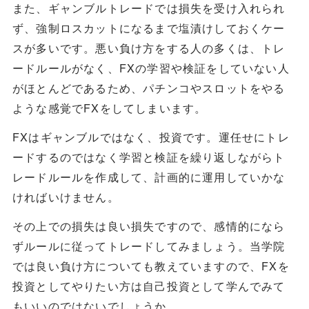
また、ギャンブルトレードでは損失を受け入れられ
ず、強制ロスカットになるまで塩漬けしておくケー
スが多いです。悪い負け方をする人の多くは、トレ
ードルールがなく、FXの学習や検証をしていない人
がほとんどであるため、パチンコやスロットをやる
ような感覚でFXをしてしまいます。
FXはギャンブルではなく、投資です。運任せにトレ
ードするのではなく学習と検証を繰り返しながらト
レードルールを作成して、計画的に運用していかな
ければいけません。
その上での損失は良い損失ですので、感情的になら
ずルールに従ってトレードしてみましょう。当学院
では良い負け方についても教えていますので、FXを
投資としてやりたい方は自己投資として学んでみて
もいいのではないでしょうか。