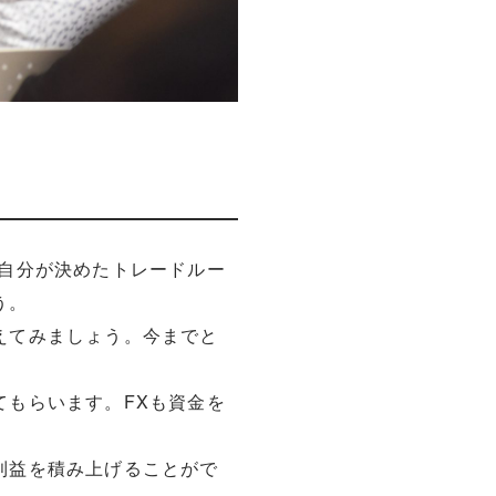
自分が決めたトレードルー
う。
えてみましょう。今までと
。
もらいます。FXも資金を
利益を積み上げることがで