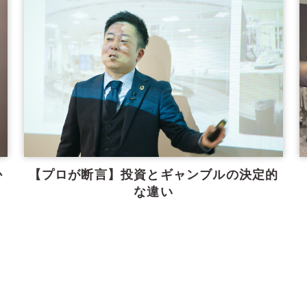
か
【プロが断言】投資とギャンブルの決定的
な違い