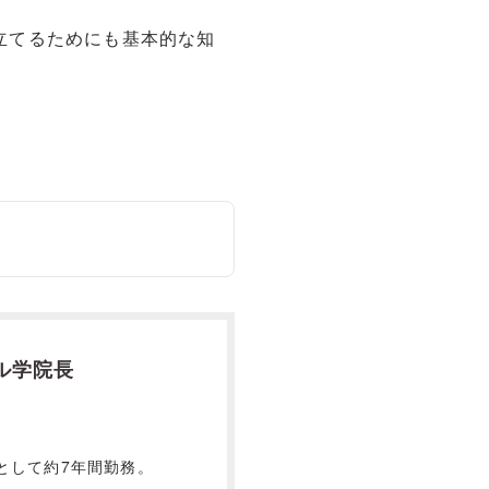
立てるためにも基本的な知
ル学院長
として約7年間勤務。