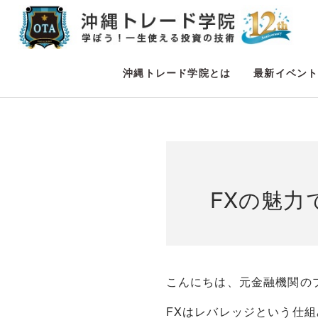
沖縄トレード学院とは
最新イベン
FXの魅
こんにちは、元金融機関の
FXはレバレッジという仕