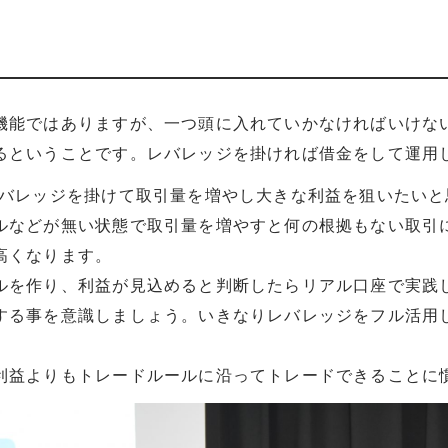
機能ではありますが、一つ頭に入れていかなければいけな
るということです。レバレッジを掛ければ借金をして運用
レバレッジを掛けて取引量を増やし大きな利益を狙いたいと
ルなどが無い状態で取引量を増やすと何の根拠もない取引
高くなります。
ルを作り、利益が見込めると判断したらリアル口座で実践
する事を意識しましょう。いきなりレバレッジをフル活用
利益よりもトレードルールに沿ってトレードできることに