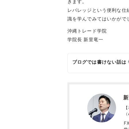
きます。
レバレッジという便利な仕
識を学んでみてはいかがで
沖縄トレード学院
学院長 新里竜一
ブログでは書けない話は
新
【
（
F