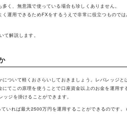
も多く、無意識で使っている場合も珍しくありません。
よく運用できるためFXをするうえで非常に役立つものでは
ついて解説します。
か
かについて軽くおさらいしておきましょう。レバレッジと
金にてこの原理を使うことで口座資金以上のお金を運用す
バレッジを掛けることができます。
っていれば最大2500万円を運用することができるのです。