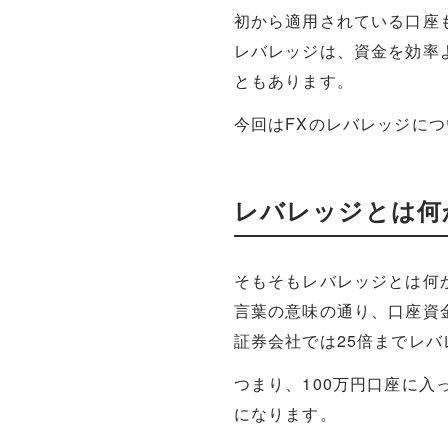
初から適用されている口座
レバレッジは、資金を効率
ともあります。
今回はFXのレバレッジに
レバレッジとは何
そもそもレバレッジとは何
言葉の意味の通り、口座資
証券会社では25倍までレ
つまり、100万円口座に入
になります。