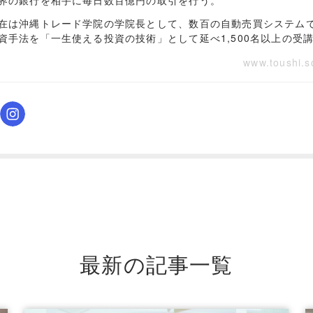
界の銀行を相手に毎日数百億円の取引を行う。
在は沖縄トレード学院の学院長として、数百の自動売買システム
資手法を「一生使える投資の技術」として延べ1,500名以上の受
www.toushi.s
最新の記事一覧