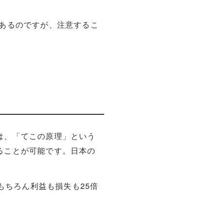
あるのですが、注意するこ
は、「てこの原理」という
ることが可能です。日本の
もちろん利益も損失も25倍