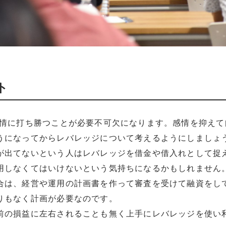
ト
感情に打ち勝つことが必要不可欠になります。感情を抑えて
うになってからレバレッジについて考えるようにしましょ
が出てないという人はレバレッジを借金や借入れとして捉
用しなくてはいけないという気持ちになるかもしれません
合は、経営や運用の計画書を作って審査を受けて融資をして
りもなく計画が必要なのです。
前の損益に左右されることも無く上手にレバレッジを使い