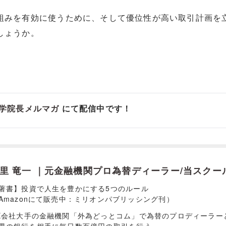
組みを有効に使うために、そして優位性が高い取引計画を
しょうか。
学院長メルマガ
にて配信中です！
里 竜一 ｜元金融機関プロ為替ディーラー/当スクー
著書】投資で人生を豊かにする5つのルール
Amazonにて販売中：ミリオンパブリッシング刊）
X会社大手の金融機関「外為どっとコム」で為替のプロディーラー