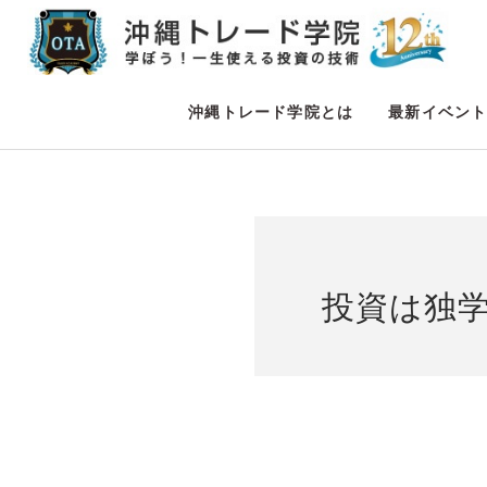
沖縄トレード学院とは
最新イベン
投資は独