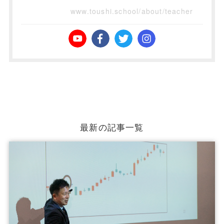
www.toushi.school/about/teacher
最新の記事一覧