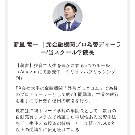
新里 竜一 ｜元金融機関プロ為替ディーラ
ー/当スクール学院長
【著書】投資で人生を豊かにする5つのルール
（Amazonにて販売中：ミリオンパブリッシング
刊）
FX会社大手の金融機関「外為どっとコム」で為替
のプロディーラーとして約7年間勤務。世界の銀行
を相手に毎日数百億円の取引を行う。
現在は沖縄トレード学院の学院長として、数百の
自動売買システムで検証した再現性ある投資手法
を「一生使える投資の技術」として延べ1,500名
以上の受講生に伝え続けている