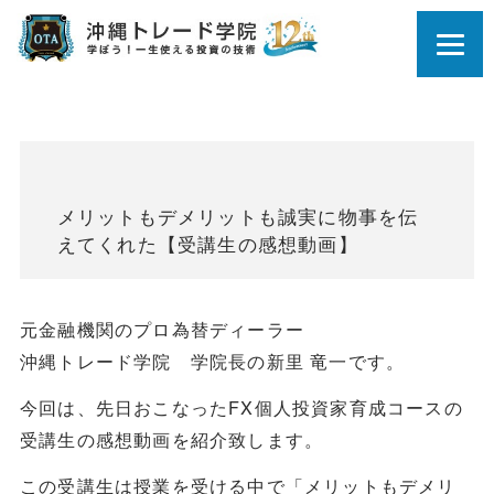
メリットもデメリットも誠実に物事を伝
えてくれた【受講生の感想動画】
元金融機関のプロ為替ディーラー
沖縄トレード学院 学院長の新里 竜一です。
今回は、先日おこなったFX個人投資家育成コースの
受講生の感想動画を紹介致します。
この受講生は授業を受ける中で「メリットもデメリ