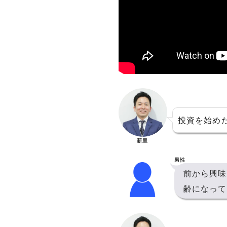
投資を始め
新里
男性
前から興味
齢になって