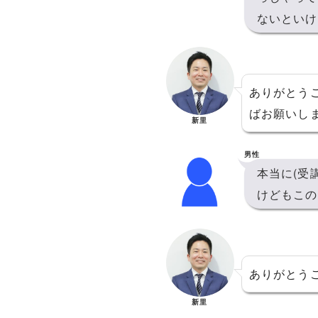
ないといけ
ありがとう
ばお願いし
新里
男性
本当に(受
けどもこの
ありがとう
新里