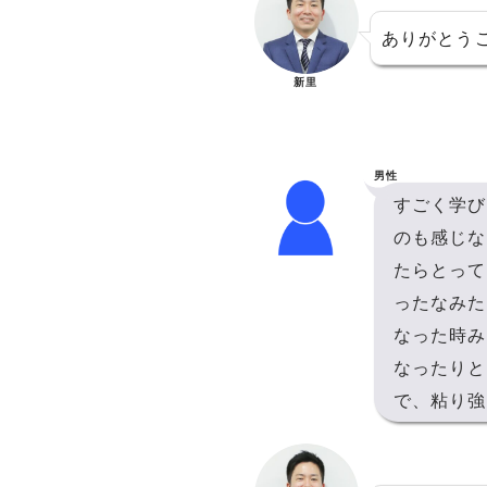
ありがとう
新里
男性
すごく学び
のも感じな
たらとって
ったなみた
なった時み
なったりと
で、粘り強