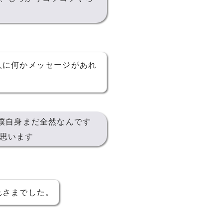
人に何かメッセージがあれ
僕自身まだ全然なんです
思います
れさまでした。