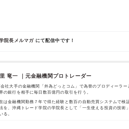
学院長メルマガ
にて配信中です！
里 竜一 ｜元金融機関プロトレーダー
X会社大手の金融機関「外為どっとコム」で為替のプロディーラー
界の銀行を相手に毎日数百億円の取引を行う。
在は金融機関勤務７年で得た経験と数百の自動売買システムで検
法を、沖縄トレード学院の学院長として「一生使える投資の技術
いる。