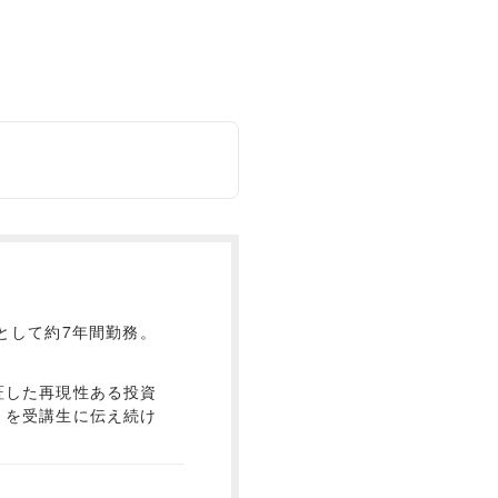
として約7年間勤務。
証した再現性ある投資
」を受講生に伝え続け