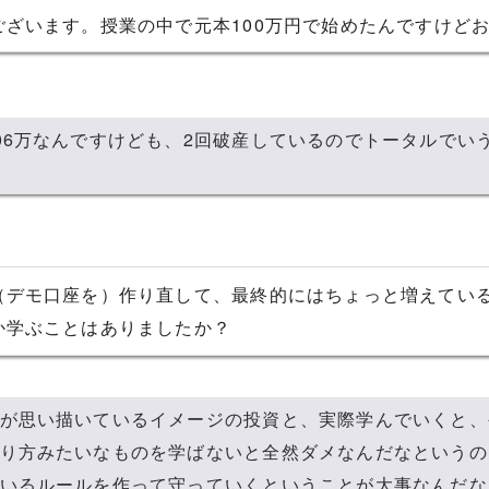
ございます。授業の中で元本100万円で始めたんですけど
06万なんですけども、2回破産しているのでトータルでいう
（デモ口座を）作り直して、最終的にはちょっと増えてい
か学ぶことはありましたか？
が思い描いているイメージの投資と、実際学んでいくと、
り方みたいなものを学ばないと全然ダメなんだなというの
いるルールを作って守っていくということが大事なんだな