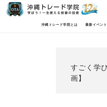
沖縄トレード学院とは
最新イベン
すごく学
画】