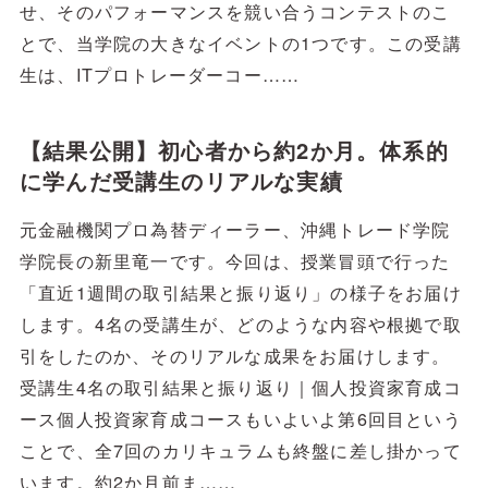
せ、そのパフォーマンスを競い合うコンテストのこ
とで、当学院の大きなイベントの1つです。この受講
生は、ITプロトレーダーコー……
【結果公開】初心者から約2か月。体系的
に学んだ受講生のリアルな実績
元金融機関プロ為替ディーラー、沖縄トレード学院
学院長の新里竜一です。今回は、授業冒頭で行った
「直近1週間の取引結果と振り返り」の様子をお届け
します。4名の受講生が、どのような内容や根拠で取
引をしたのか、そのリアルな成果をお届けします。
受講生4名の取引結果と振り返り｜個人投資家育成コ
ース個人投資家育成コースもいよいよ第6回目という
ことで、全7回のカリキュラムも終盤に差し掛かって
います。約2か月前ま……