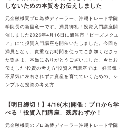
しないための本質をお伝えしました
元金融機関プロ為替ディーラー、沖縄トレード学院
学院長の新里竜一です。満員御礼！投資入門講座開
催しました2026年4月16日に浦添市「ピーズスクエ
ア」にて投資入門講座を開催いたしました。今回も
満員となり、貴重なお時間を使ってご参加くださっ
た皆さま、本当にありがとうございました。今日お
伝えした“投資の考え方”投資入門講座では、好景気・
不景気に左右されずに資産を育てていくための、シ
ンプルな投資の考え方……
【明日締切！】4/16(木)開催：プロから学
べる「投資入門講座」残席わずか！
元金融機関のプロ為替ディーラー沖縄トレード学院