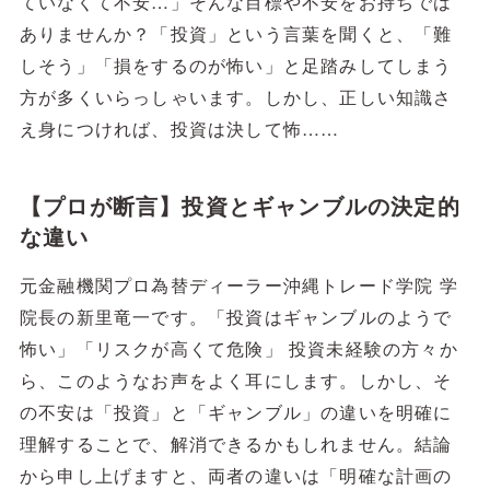
ていなくて不安…」そんな目標や不安をお持ちでは
ありませんか？「投資」という言葉を聞くと、「難
しそう」「損をするのが怖い」と足踏みしてしまう
方が多くいらっしゃいます。しかし、正しい知識さ
え身につければ、投資は決して怖……
【プロが断言】投資とギャンブルの決定的
な違い
元金融機関プロ為替ディーラー沖縄トレード学院 学
院長の新里竜一です。「投資はギャンブルのようで
怖い」「リスクが高くて危険」 投資未経験の方々か
ら、このようなお声をよく耳にします。しかし、そ
の不安は「投資」と「ギャンブル」の違いを明確に
理解することで、解消できるかもしれません。結論
から申し上げますと、両者の違いは「明確な計画の