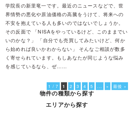
学院長の新里竜一です。最近のニュースなどで、世
界情勢の悪化や原油価格の高騰をうけて、将来への
不安を抱えている人も多いのではないでしょうか。
その反面で 「NISAをやっているけど、このままでい
いのかな？」 「自分でも売買してみたいけど、何か
ら始めれば良いかわからない」 そんなご相談が数多
く寄せられています。もしあなたが同じような悩み
を感じているなら、ぜ……
1 / 7
1
2
3
4
5
...
»
最後 »
物件の種類から探す
エリアから探す