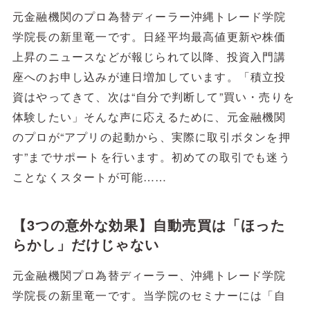
元金融機関のプロ為替ディーラー沖縄トレード学院
学院長の新里竜一です。日経平均最高値更新や株価
上昇のニュースなどが報じられて以降、投資入門講
座へのお申し込みが連日増加しています。「積立投
資はやってきて、次は“自分で判断して”買い・売りを
体験したい」そんな声に応えるために、元金融機関
のプロが“アプリの起動から、実際に取引ボタンを押
す”までサポートを行います。初めての取引でも迷う
ことなくスタートが可能……
【3つの意外な効果】自動売買は「ほった
らかし」だけじゃない
元金融機関プロ為替ディーラー、沖縄トレード学院
学院長の新里竜一です。当学院のセミナーには「自