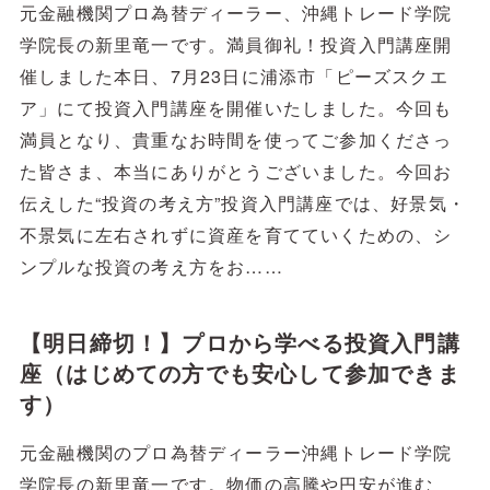
元金融機関プロ為替ディーラー、沖縄トレード学院
学院長の新里竜一です。満員御礼！投資入門講座開
催しました本日、7月23日に浦添市「ピーズスクエ
ア」にて投資入門講座を開催いたしました。今回も
満員となり、貴重なお時間を使ってご参加くださっ
た皆さま、本当にありがとうございました。今回お
伝えした“投資の考え方”投資入門講座では、好景気・
不景気に左右されずに資産を育てていくための、シ
ンプルな投資の考え方をお……
【明日締切！】プロから学べる投資入門講
座（はじめての方でも安心して参加できま
す）
元金融機関のプロ為替ディーラー沖縄トレード学院
学院長の新里竜一です。物価の高騰や円安が進む