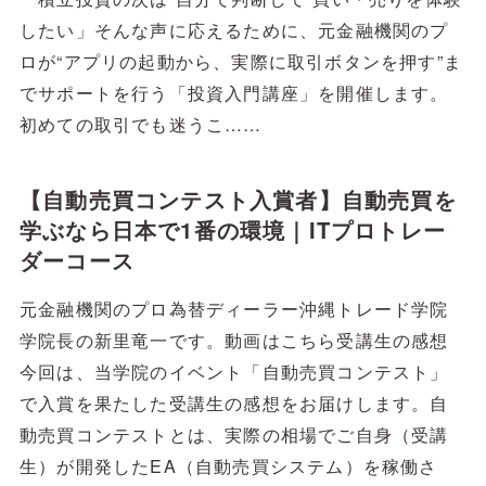
したい」そんな声に応えるために、元金融機関のプ
ロが“アプリの起動から、実際に取引ボタンを押す”ま
でサポートを行う「投資入門講座」を開催します。
初めての取引でも迷うこ……
【自動売買コンテスト入賞者】自動売買を
学ぶなら日本で1番の環境｜ITプロトレー
ダーコース
元金融機関のプロ為替ディーラー沖縄トレード学院
学院長の新里竜一です。動画はこちら受講生の感想
今回は、当学院のイベント「自動売買コンテスト」
で入賞を果たした受講生の感想をお届けします。自
動売買コンテストとは、実際の相場でご自身（受講
生）が開発したEA（自動売買システム）を稼働さ