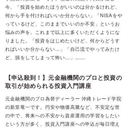
今、「投資を始めたほうがいいのは分かるけれど、
何から手を付ければいいか分からない」「NISAをや
っているけど、このままでいいのか不安」というお
悩みの声を、これまで以上に多くいただくようにな
りました。「投資をはじめたいけど、何からどうす
ればいいか分からない…」「自己流でやってみたけ
ど、損をしてしまって怖い…」……
【申込殺到！】元金融機関のプロと投資の
取引が始められる投資入門講座
元金融機関のプロ為替ディーラー 沖縄トレード学院
の新里竜一です。円安や物価高騰など、不安定な世
の中で、将来への不安から資産運用の学習をしたい
という方が多く、投資入門講座への申込が毎日増え