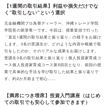
【1週間の取引結果】利益や損失だけでな
く”取引しない”という選択
元金融機関プロ為替ディーラー、沖縄トレード学院
学院長の新里竜一です。今回は、授業冒頭で行った
「直近1週間の取引結果と振り返り」の様子をお届け
します。3名の受講生が、どのような内容や根拠で取
引をしたのか、そのリアルな成果をお届けします。
受講生3名の取引結果と振り返り｜個人投資家育成コ
ース個人投資家育成コース第5回目となり、前回の授
業で具体的な手法を学び取引した結果と振り返りで
す。約2か月前まで初心……
【満席につき増席】投資入門講座（はじめ
ての取引でも安心して参加できます）