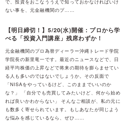
で、投資をおこなううえで知っておかなければいけ
ない事を、元金融機関のプ……
【明日締切！】5/20(水)開催：プロから学
べる「投資入門講座」残席わずか！
元金融機関のプロ為替ディーラー沖縄トレード学院
学院長の新里竜一です。最近のニュースなどで、日
経平均株価の上昇などで将来の期待を膨らませてい
る人も多いのではないでしょうか。その反面で
「NISAをやっているけど、このままでいいのか
な？」 「自分でも売買してみたいけど、何から始め
れば良いかわからない」 そんなご相談が、私の元に
も数多く寄せられています。もしあなたが同じよう
な悩みを感じているなら、ぜひ……