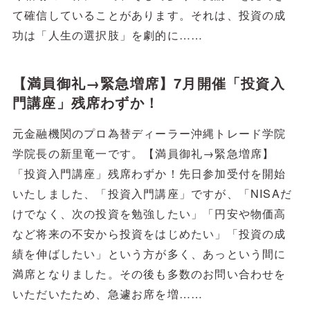
て確信していることがあります。それは、投資の成
功は「人生の選択肢」を劇的に……
【満員御礼→緊急増席】7月開催「投資入
門講座」残席わずか！
元金融機関のプロ為替ディーラー沖縄トレード学院
学院長の新里竜一です。【満員御礼→緊急増席】
「投資入門講座」残席わずか！先日参加受付を開始
いたしました、「投資入門講座」ですが、「NISAだ
けでなく、次の投資を勉強したい」「円安や物価高
など将来の不安から投資をはじめたい」「投資の成
績を伸ばしたい」という方が多く、あっという間に
満席となりました。その後も多数のお問い合わせを
いただいたため、急遽お席を増……