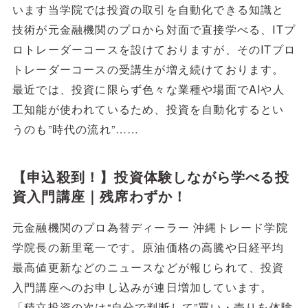
います当学院では投資の取引を自動化できる知識と
技術が元金融機関のプロから対面で直接学べる、ITプ
ロトレーダーコースを設けておりますが、そのITプロ
トレーダーコースの受講生が増え続けております。
最近では、投資に限らず色々な業種や場面でAIや人
工知能が使われているため、投資を自動化するとい
うのも”時代の流れ”……
【申込殺到！】投資体験しながら学べる投
資入門講座｜残席わずか！
元金融機関のプロ為替ディーラー 沖縄トレード学院
学院長の新里竜一です。原油価格の高騰や日経平均
最高値更新などのニュースなどが報じられて、投資
入門講座へのお申し込みが連日増加しています。
「積立投資の次は“自分で判断して”買い・売りを体験