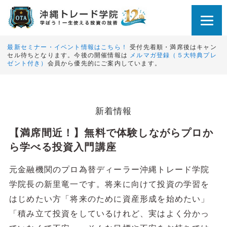
最新セミナー・イベント情報はこちら！
受付先着順・満席後はキャン
セル待ちとなります。今後の開催情報は
メルマガ登録（５大特典プレ
ゼント付き）
会員から優先的にご案内しています。
新着情報
【満席間近！】無料で体験しながらプロか
ら学べる投資入門講座
元金融機関のプロ為替ディーラー沖縄トレード学院
学院長の新里竜一です。将来に向けて投資の学習を
はじめたい方「将来のために資産形成を始めたい」
「積み立て投資をしているけれど、実はよく分かっ