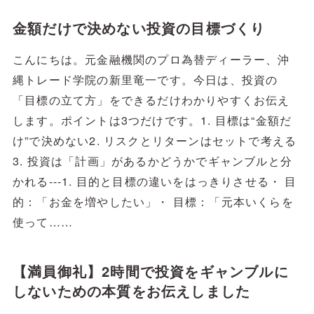
金額だけで決めない投資の目標づくり
こんにちは。元金融機関のプロ為替ディーラー、沖
縄トレード学院の新里竜一です。今日は、投資の
「目標の立て方」をできるだけわかりやすくお伝え
します。ポイントは3つだけです。1. 目標は“金額だ
け”で決めない2. リスクとリターンはセットで考える
3. 投資は「計画」があるかどうかでギャンブルと分
かれる---1. 目的と目標の違いをはっきりさせる・ 目
的：「お金を増やしたい」・ 目標：「元本いくらを
使って……
【満員御礼】2時間で投資をギャンブルに
しないための本質をお伝えしました