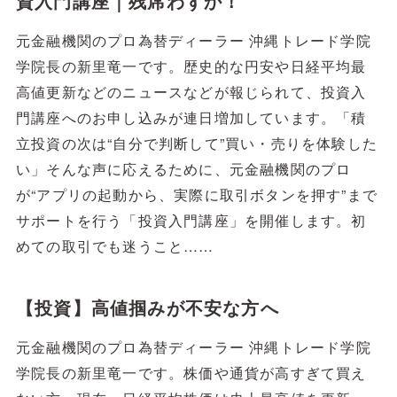
資入門講座｜残席わずか！
元金融機関のプロ為替ディーラー 沖縄トレード学院
学院長の新里竜一です。歴史的な円安や日経平均最
高値更新などのニュースなどが報じられて、投資入
門講座へのお申し込みが連日増加しています。「積
立投資の次は“自分で判断して”買い・売りを体験した
い」そんな声に応えるために、元金融機関のプロ
が“アプリの起動から、実際に取引ボタンを押す”まで
サポートを行う「投資入門講座」を開催します。初
めての取引でも迷うこと……
【投資】高値掴みが不安な方へ
元金融機関のプロ為替ディーラー 沖縄トレード学院
学院長の新里竜一です。株価や通貨が高すぎて買え