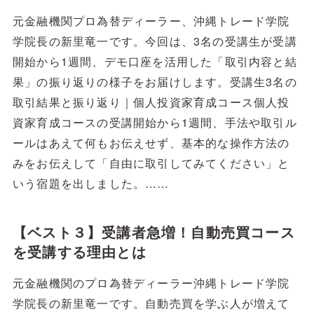
元金融機関プロ為替ディーラー、沖縄トレード学院
学院長の新里竜一です。今回は、3名の受講生が受講
開始から1週間、デモ口座を活用した「取引内容と結
果」の振り返りの様子をお届けします。受講生3名の
取引結果と振り返り｜個人投資家育成コース個人投
資家育成コースの受講開始から1週間、手法や取引ル
ールはあえて何もお伝えせず、基本的な操作方法の
みをお伝えして「自由に取引してみてください」と
いう宿題を出しました。……
【ベスト３】受講者急増！自動売買コース
を受講する理由とは
元金融機関のプロ為替ディーラー沖縄トレード学院
学院長の新里竜一です。自動売買を学ぶ人が増えて