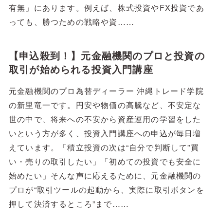
有無」にあります。例えば、株式投資やFX投資であ
っても、勝つための戦略や資……
【申込殺到！】元金融機関のプロと投資の
取引が始められる投資入門講座
元金融機関のプロ為替ディーラー 沖縄トレード学院
の新里竜一です。円安や物価の高騰など、不安定な
世の中で、将来への不安から資産運用の学習をした
いという方が多く、投資入門講座への申込が毎日増
えています。「積立投資の次は“自分で判断して”買
い・売りの取引したい」「初めての投資でも安全に
始めたい」そんな声に応えるために、元金融機関の
プロが“取引ツールの起動から、実際に取引ボタンを
押して決済するところ”まで……