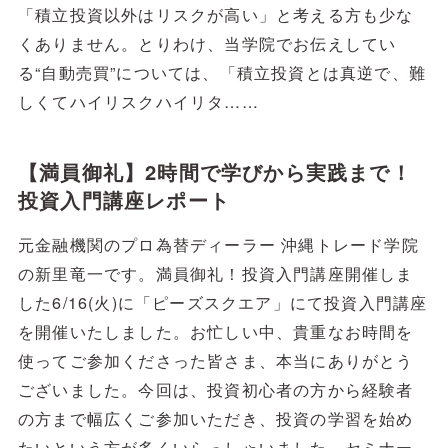
「積立投資以外はリスクが高い」と考える方も少な
くありません。とりわけ、当学院でお伝えしてい
る“自動売買”については、「積立投資とは真逆で、難
しくてハイリスクハイリタ……
【満員御礼】2時間で学びから実践まで！
投資入門講座レポート
元金融機関のプロ為替ディーラー 沖縄トレード学院
の新里竜一です。満員御礼！投資入門講座開催しま
した6/16(火)に「ピーズスクエア」にて投資入門講座
を開催いたしました。お忙しい中、貴重なお時間を
使ってご参加くださった皆さま、本当にありがとう
ございました。今回は、投資初心者の方から経験者
の方まで幅広くご参加いただき、投資の学習を始め
たいという方が多くいらっしゃいました。セミナー