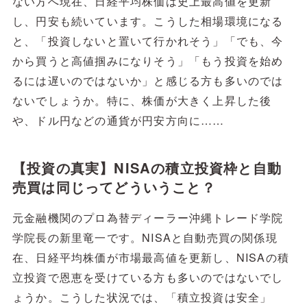
ない方へ現在、日経平均株価は史上最高値を更新
し、円安も続いています。こうした相場環境になる
と、「投資しないと置いて行かれそう」「でも、今
から買うと高値掴みになりそう」「もう投資を始め
るには遅いのではないか」と感じる方も多いのでは
ないでしょうか。特に、株価が大きく上昇した後
や、ドル円などの通貨が円安方向に……
【投資の真実】NISAの積立投資枠と自動
売買は同じってどういうこと？
元金融機関のプロ為替ディーラー沖縄トレード学院
学院長の新里竜一です。NISAと自動売買の関係現
在、日経平均株価が市場最高値を更新し、NISAの積
立投資で恩恵を受けている方も多いのではないでし
ょうか。こうした状況では、「積立投資は安全」