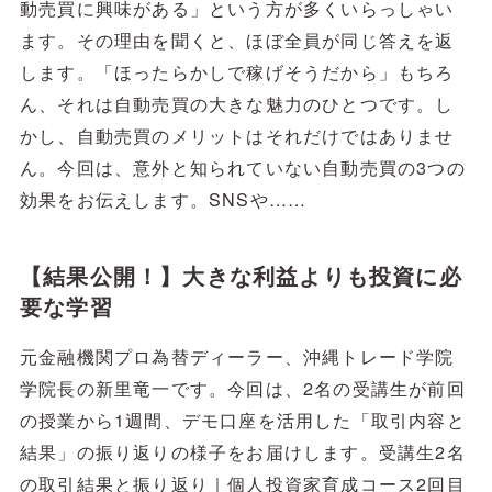
動売買に興味がある」という方が多くいらっしゃい
ます。その理由を聞くと、ほぼ全員が同じ答えを返
します。「ほったらかしで稼げそうだから」もちろ
ん、それは自動売買の大きな魅力のひとつです。し
かし、自動売買のメリットはそれだけではありませ
ん。今回は、意外と知られていない自動売買の3つの
効果をお伝えします。SNSや……
【結果公開！】大きな利益よりも投資に必
要な学習
元金融機関プロ為替ディーラー、沖縄トレード学院
学院長の新里竜一です。今回は、2名の受講生が前回
の授業から1週間、デモ口座を活用した「取引内容と
結果」の振り返りの様子をお届けします。受講生2名
の取引結果と振り返り｜個人投資家育成コース2回目