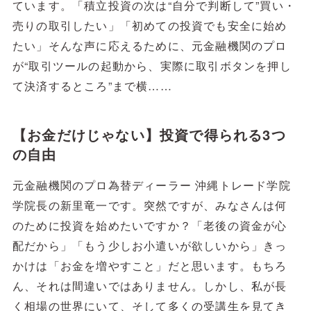
ています。「積立投資の次は“自分で判断して”買い・
売りの取引したい」「初めての投資でも安全に始め
たい」そんな声に応えるために、元金融機関のプロ
が“取引ツールの起動から、実際に取引ボタンを押し
て決済するところ”まで横……
【お金だけじゃない】投資で得られる3つ
の自由
元金融機関のプロ為替ディーラー 沖縄トレード学院
学院長の新里竜一です。突然ですが、みなさんは何
のために投資を始めたいですか？「老後の資金が心
配だから」「もう少しお小遣いが欲しいから」きっ
かけは「お金を増やすこと」だと思います。もちろ
ん、それは間違いではありません。しかし、私が長
く相場の世界にいて、そして多くの受講生を見てき