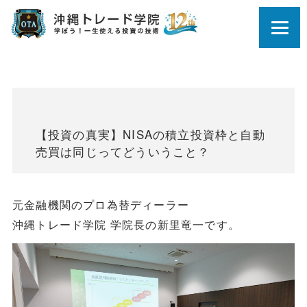
【投資の真実】NISAの積立投資枠と自動
売買は同じってどういうこと？
元金融機関のプロ為替ディーラー
沖縄トレード学院 学院長の新里竜一です。