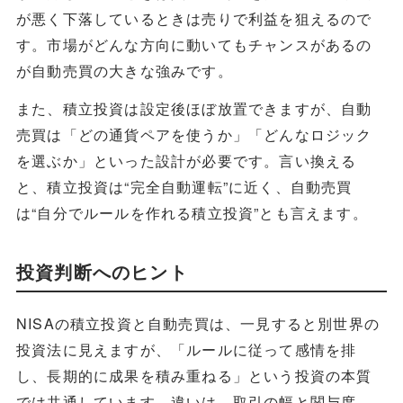
が悪く下落しているときは売りで利益を狙えるので
す。市場がどんな方向に動いてもチャンスがあるの
が自動売買の大きな強みです。
また、積立投資は設定後ほぼ放置できますが、自動
売買は「どの通貨ペアを使うか」「どんなロジック
を選ぶか」といった設計が必要です。言い換える
と、積立投資は“完全自動運転”に近く、自動売買
は“自分でルールを作れる積立投資”とも言えます。
投資判断へのヒント
NISAの積立投資と自動売買は、一見すると別世界の
投資法に見えますが、「ルールに従って感情を排
し、長期的に成果を積み重ねる」という投資の本質
では共通しています。違いは、取引の幅と関与度。