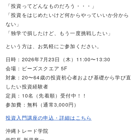
「投資ってどんなものだろう・・・」
「投資をはじめたいけど何からやっていいか分から
ない」
「独学で損したけど、もう一度挑戦したい」
という方は、お気軽にご参加ください。
日時：2026年7月23日（木）11:00〜13:30
会場：ピーズスクエア 5F
対象：20〜64歳の投資初心者および基礎から学び直
したい投資経験者
定員：10名（先着順）受付中！！
参加費：無料（通常3,000円）
投資入門講座の申込・詳細はこちら
沖縄トレード学院
学院長 新里竜一