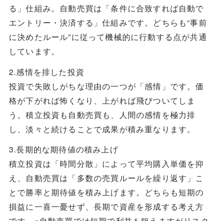
る」仕組み。自動売買は「条件に合致すれば自動で
エントリー・決済する」仕組みです。どちらも“事前
に決めたルール”に従って機械的に行動する点が共通
しています。
2.感情を排した投資
投資で失敗しがちな理由の一つが「感情」です。価
格が下がれば怖くなり、上がれば飛びついてしま
う。積立投資も自動売買も、人間の感情を極力排
し、淡々と続けることで成果が積み重なります。
3.長期的な期待値の積み上げ
積立投資は「時間分散」によって平均購入単価を抑
え、自動売買は「多数の売買ルールを繰り返す」こ
とで勝率と期待値を積み上げます。どちらも短期の
損益に一喜一憂せず、長期で資産を形成する考え方
です。※自動売買では短期で利益も狙えますがリスク