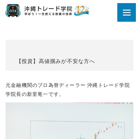
【投資】高値掴みが不安な方へ
元金融機関のプロ為替ディーラー 沖縄トレード学院
学院長の新里竜一です。