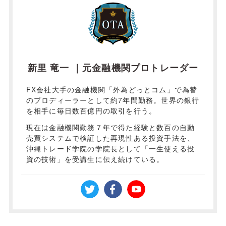
新里 竜一 ｜元金融機関プロトレーダー
FX会社大手の金融機関「外為どっとコム」で為替
のプロディーラーとして約7年間勤務。世界の銀行
を相手に毎日数百億円の取引を行う。
現在は金融機関勤務７年で得た経験と数百の自動
売買システムで検証した再現性ある投資手法を、
沖縄トレード学院の学院長として「一生使える投
資の技術」を受講生に伝え続けている。