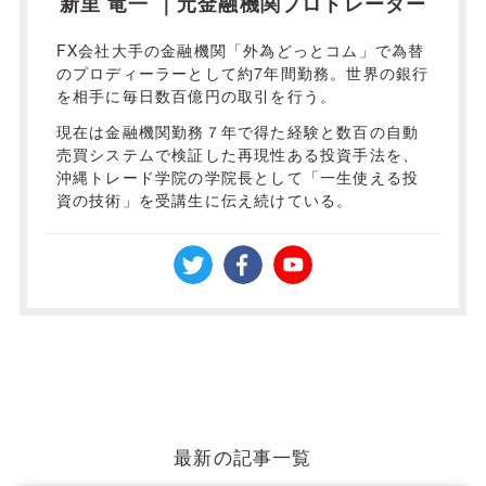
新里 竜一 ｜元金融機関プロトレーダー
FX会社大手の金融機関「外為どっとコム」で為替
のプロディーラーとして約7年間勤務。世界の銀行
を相手に毎日数百億円の取引を行う。
現在は金融機関勤務７年で得た経験と数百の自動
売買システムで検証した再現性ある投資手法を、
沖縄トレード学院の学院長として「一生使える投
資の技術」を受講生に伝え続けている。
最新の記事一覧