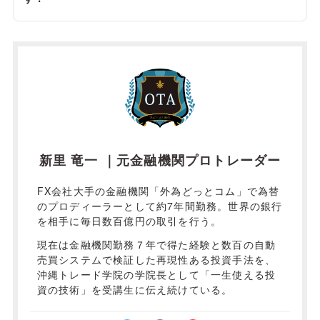
新里 竜一 ｜元金融機関プロトレーダー
FX会社大手の金融機関「外為どっとコム」で為替
のプロディーラーとして約7年間勤務。世界の銀行
を相手に毎日数百億円の取引を行う。
現在は金融機関勤務７年で得た経験と数百の自動
売買システムで検証した再現性ある投資手法を、
沖縄トレード学院の学院長として「一生使える投
資の技術」を受講生に伝え続けている。