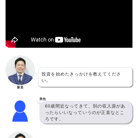
投資を始めたきっかけを教えてくださ
い。
新里
男性
60歳間近なってきて、別の収入源があ
ったらいいなっていうのが正直なとこ
ろです。