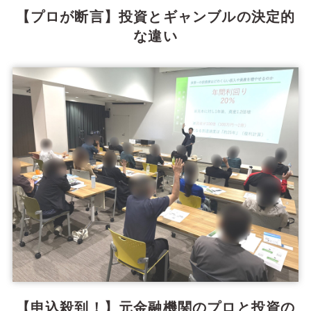
【プロが断言】投資とギャンブルの決定的
な違い
【申込殺到！】元金融機関のプロと投資の