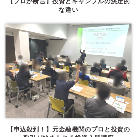
【プロが断言】投資とギャンブルの決定的
な違い
【申込殺到！】元金融機関のプロと投資の