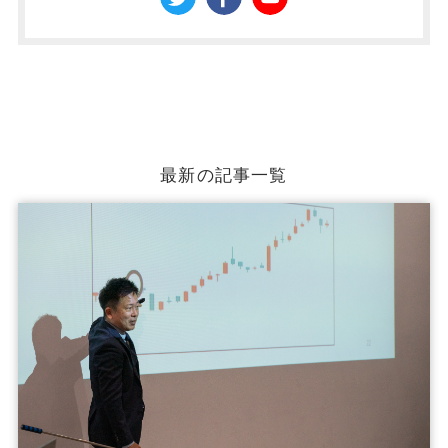
最新の記事一覧