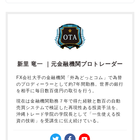
新里 竜一 ｜元金融機関プロトレーダー
FX会社大手の金融機関「外為どっとコム」で為替
のプロディーラーとして約7年間勤務。世界の銀行
を相手に毎日数百億円の取引を行う。
現在は金融機関勤務７年で得た経験と数百の自動
売買システムで検証した再現性ある投資手法を、
沖縄トレード学院の学院長として「一生使える投
資の技術」を受講生に伝え続けている。