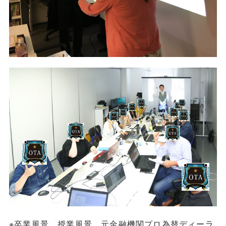
※卒業風景、授業風景。元金融機関プロ為替ディーラ