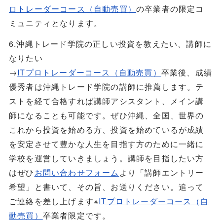
ロトレーダーコース（自動売買）
の卒業者の限定コ
ミュニティとなります。
6.沖縄トレード学院の正しい投資を教えたい、講師に
なりたい
→
ITプロトレーダーコース（自動売買）
卒業後、成績
優秀者は沖縄トレード学院の講師に推薦します。テ
ストを経て合格すれば講師アシスタント、メイン講
師になることも可能です。ぜひ沖縄、全国、世界の
これから投資を始める方、投資を始めているが成績
を安定させて豊かな人生を目指す方のために一緒に
学校を運営していきましょう。講師を目指したい方
はぜひ
お問い合わせフォーム
より「講師エントリー
希望」と書いて、その旨、お送りください。追って
ご連絡を差し上げます※
ITプロトレーダーコース（自
動売買）
卒業者限定です。