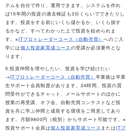
テムを自分で作り、運用できます。システムを作れ
ば15年間の投資の過去検証も3分くらいでできたりし
ます。投資をする前にいくら儲かるか、いくら損す
るかなど、すべてわかった上で投資を始められま
す。※
ITプロトレーダーコース（自動売買）
へのご入
学には
個人投資家育成コース
の受講が必須要件とな
ります。
5.投資仲間を増やしたい、投資を学び続けたい
→
ITプロトレーダーコース（自動売買）
卒業後は卒業
生サポート会員制度があります。24時間、投資の質
問受付ができるチャット、メールサポートのほかに
授業の再受講、オフ会、自動売買コンテストなど投
資を共に学ぶ仲間と成長する環境をご用意してあり
ます。月額9800円（税別）からサポート可能です。※
投資サポート会員は
個人投資家育成コース
または
ITプ