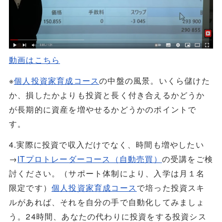
動画はこちら
※
個人投資家育成コース
の中盤の風景。いくら儲けた
か、損したかよりも投資と長く付き合えるかどうか
が長期的に資産を増やせるかどうかのポイントで
す。
4.実際に投資で収入だけでなく、時間も増やしたい
→
ITプロトレーダーコース（自動売買）
の受講をご検
討ください。（サポート体制により、入学は月１名
限定です）
個人投資家育成コース
で培った投資スキ
ルがあれば、それを自分の手で自動化してみましょ
う。24時間、あなたの代わりに投資をする投資シス