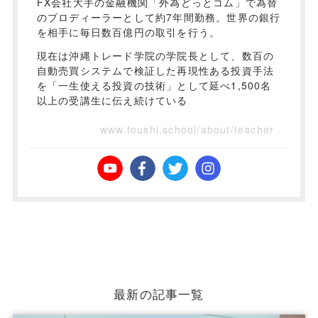
FX会社大手の金融機関「外為どっとコム」で為替
のプロディーラーとして約7年間勤務。世界の銀行
を相手に毎日数百億円の取引を行う。
現在は沖縄トレード学院の学院長として、数百の
自動売買システムで検証した再現性ある投資手法
を「一生使える投資の技術」として延べ1,500名
以上の受講生に伝え続けている
www.toushi.school/about/teacher
最新の記事一覧