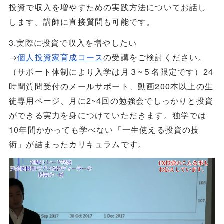
投資で収入を増やすための実践方法についてお話し
します。講師に直接質問も可能です。
3.実際に投資で収入を増やしたい
→
個人投資家育成コース
の受講をご検討ください。
（サポート体制により入学は月３~５名限定です）24
時間質問受付のメールサポート、動画200本以上の生
徒専用ページ、月に2~4回の勉強会でしっかりと投資
ができる実力を身につけていただきます。独学では
10年間かかっても学べない「一生使える投資の技
術」が詰まったカリキュラムです。