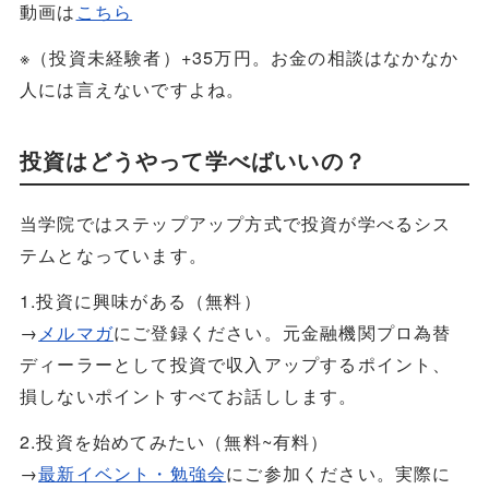
動画は
こちら
※（投資未経験者）+35万円。お金の相談はなかなか
人には言えないですよね。
投資はどうやって学べばいいの？
当学院ではステップアップ方式で投資が学べるシス
テムとなっています。
1.投資に興味がある（無料）
→
メルマガ
にご登録ください。元金融機関プロ為替
ディーラーとして投資で収入アップするポイント、
損しないポイントすべてお話しします。
2.投資を始めてみたい（無料~有料）
→
最新イベント・勉強会
にご参加ください。実際に