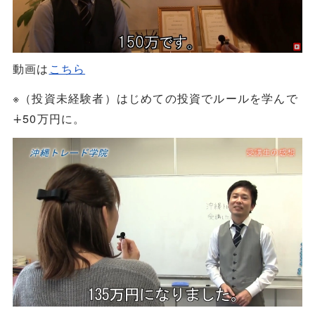
動画は
こちら
※（投資未経験者）はじめての投資でルールを学んで
∔50万円に。