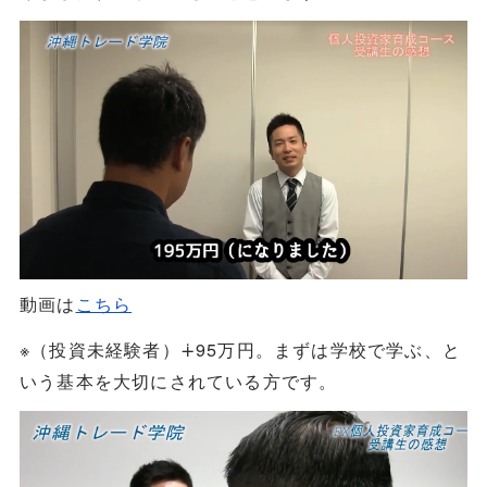
動画は
こちら
※（投資未経験者）∔95万円。まずは学校で学ぶ、と
いう基本を大切にされている方です。