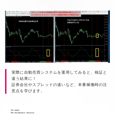
実際に自動売買システムを運用してみると、検証と
違う結果に！
証券会社やスプレッドの違いなど、本番稼働時の注
意点を学びます。