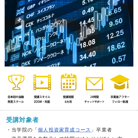
受講対象者
・当学院の「
個人投資家育成コース
」卒業者