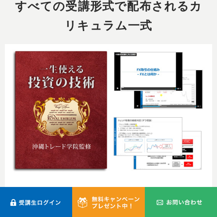
すべての受講形式で配布されるカ
リキュラム一式
【教材パッケージ】
・元金融機関プロ為替ディーラー監修