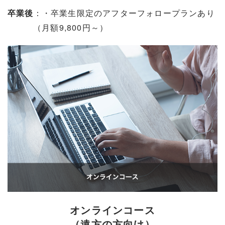
：・卒業生限定のアフターフォロープランあり
卒業後
（月額9,800円～）
オンラインコース
（遠方の方向け）