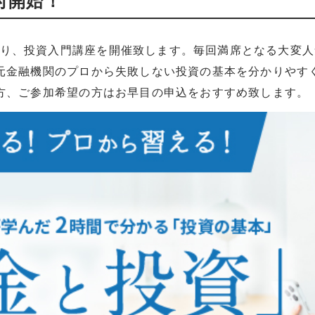
付開始！
00より、投資入門講座を開催致します。毎回満席となる大変
元金融機関のプロから失敗しない投資の基本を分かりやす
方、ご参加希望の方はお早目の申込をおすすめ致します。