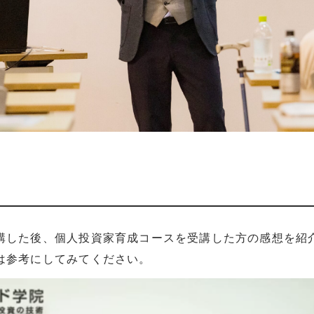
講した後、個人投資家育成コースを受講した方の感想を紹
は参考にしてみてください。