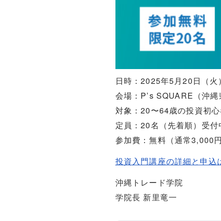
日時：2025年5月20日（火）1
会場：P’s SQUARE（沖
対象：20〜64歳の投資初
定員：20名（先着順）受付
参加費：無料（通常3,000
投資入門講座の詳細と申込
沖縄トレード学院
学院長 新里竜一