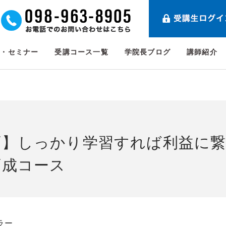
ト・セミナー
受講コース一覧
学院長ブログ
講師紹介
画】しっかり学習すれば利益に繋
育成コース
ラー