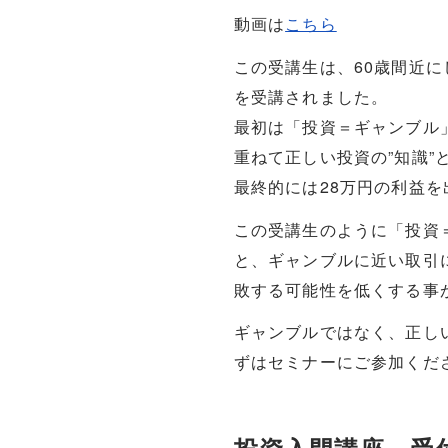
動画は
こちら
この受講生は、60歳間近
を受講されました。
最初は「投資＝ギャンブル
重ねて正しい投資の”知識”
最終的には28万円の利益
この受講生のように「投資
と、ギャンブルに近い取引
敗する可能性を低くする事
ギャンブルではなく、正しい
ずはセミナーにご参加くだ