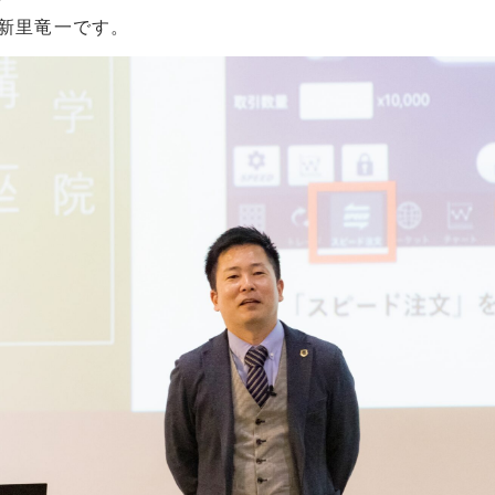
の新里竜一です。