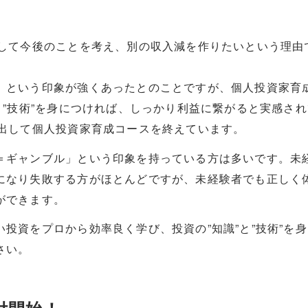
にして今後のことを考え、別の収入減を作りたいという理由
」という印象が強くあったとのことですが、個人投資家育
と”技術”を身につければ、しっかり利益に繋がると実感さ
を出して個人投資家育成コースを終えています。
＝ギャンブル」という印象を持っている方は多いです。未
になり失敗する方がほとんどですが、未経験者でも正しく
ができます。
投資をプロから効率良く学び、投資の”知識”と”技術”を
さい。