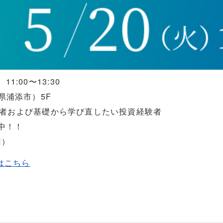
1:00〜13:30
縄県浦添市）5F
心者および基礎から学び直したい投資経験者
中！！
円）
はこちら