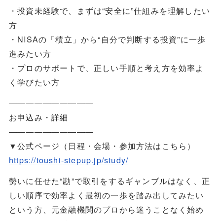
・投資未経験で、まずは“安全に”仕組みを理解したい
方
・NISAの「積立」から“自分で判断する投資”に一歩
進みたい方
・プロのサポートで、正しい手順と考え方を効率よ
く学びたい方
――――――――――
お申込み・詳細
――――――――――
▼公式ページ（日程・会場・参加方法はこちら）
https://toushi-stepup.jp/study/
勢いに任せた“勘”で取引をするギャンブルはなく、正
しい順序で効率よく最初の一歩を踏み出してみたい
という方、元金融機関のプロから迷うことなく始め