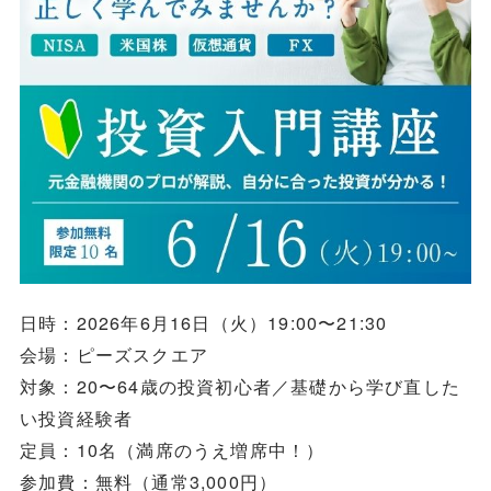
日時：2026年6月16日（火）19:00〜21:30
会場：ピーズスクエア
対象：20〜64歳の投資初心者／基礎から学び直した
い投資経験者
定員：10名（満席のうえ増席中！）
参加費：無料（通常3,000円）