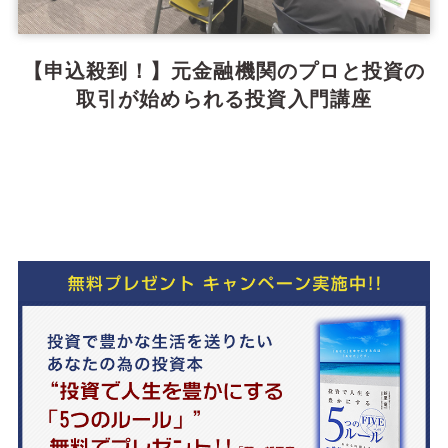
【申込殺到！】元金融機関のプロと投資の
取引が始められる投資入門講座