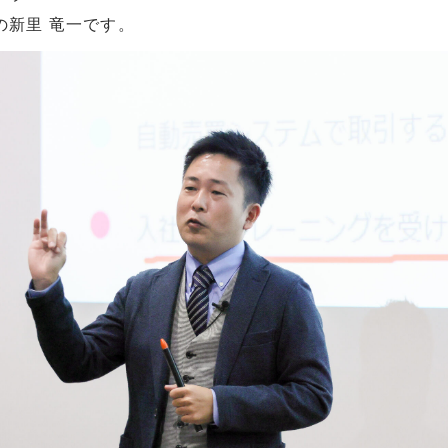
の新里 竜一です。