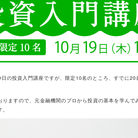
月19日の投資入門講座ですが、限定10名のところ、すでに2
おりますので、元金融機関のプロから投資の基本を学んで
す。