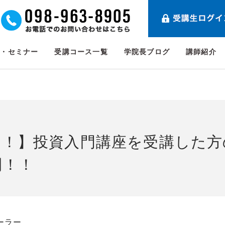
ト・セミナー
受講コース一覧
学院長ブログ
講師紹介
到！】投資入門講座を受講した方
開！！
ーラー