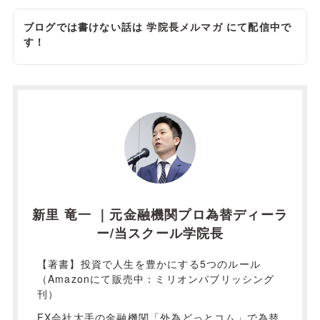
ブログでは書けない話は
学院長メルマガ
にて配信中で
す！
新里 竜一 ｜元金融機関プロ為替ディーラ
ー/当スクール学院長
【著書】投資で人生を豊かにする5つのルール
（Amazonにて販売中：ミリオンパブリッシング
刊）
FX会社大手の金融機関「外為どっとコム」で為替