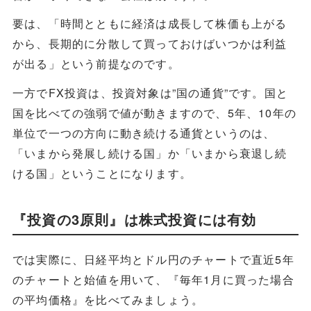
要は、「時間とともに経済は成長して株価も上がる
から、長期的に分散して買っておけばいつかは利益
が出る」という前提なのです。
一方でFX投資は、投資対象は”国の通貨”です。国と
国を比べての強弱で値が動きますので、5年、10年の
単位で一つの方向に動き続ける通貨というのは、
「いまから発展し続ける国」か「いまから衰退し続
ける国」ということになります。
『投資の3原則』は株式投資には有効
では実際に、日経平均とドル円のチャートで直近5年
のチャートと始値を用いて、『毎年1月に買った場合
の平均価格』を比べてみましょう。