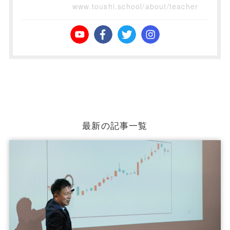
www.toushi.school/about/teacher
最新の記事一覧