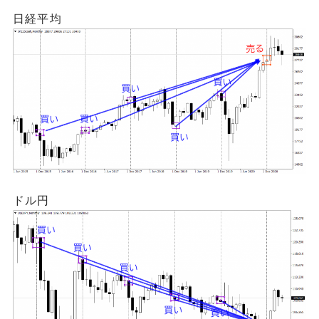
日経平均
ドル円