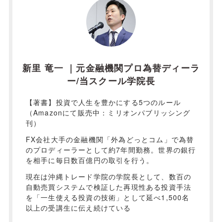
新里 竜一 ｜元金融機関プロ為替ディーラ
ー/当スクール学院長
【著書】投資で人生を豊かにする5つのルール
（Amazonにて販売中：ミリオンパブリッシング
刊）
FX会社大手の金融機関「外為どっとコム」で為替
のプロディーラーとして約7年間勤務。世界の銀行
を相手に毎日数百億円の取引を行う。
現在は沖縄トレード学院の学院長として、数百の
自動売買システムで検証した再現性ある投資手法
を「一生使える投資の技術」として延べ1,500名
以上の受講生に伝え続けている