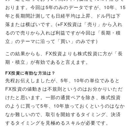
おります。今回は5年のみのデータですが、10年、15
年と長期間計測しても日経平均は上昇、ドル円は下
落または横ばいです。(※FX投資は「売り」から入れ
るので売りから入れば利益ですが今回は「長期・積
立」のテーマに沿って「買い」のみです)
この結果からも、FX投資よりも株式投資に方が「長
期・積立」が有効であると言えます。
FX投資に有効な方法は？
先程お伝えしましたが、5年、10年の単位でみると
FX投資の値動きは不規則というのはお分かりいただ
けたと思います。一部の通貨ペアを除き、株式投資
のように買って5年、10年放っておくというのはなか
なか難しいので、取引を開始するタイミング、決済
するタイミングを見極めるスキルが必要です。