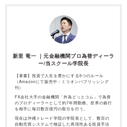
新里 竜一 ｜元金融機関プロ為替ディーラ
ー/当スクール学院長
【著書】投資で人生を豊かにする5つのルール
（Amazonにて販売中：ミリオンパブリッシング
刊）
FX会社大手の金融機関「外為どっとコム」で為替
のプロディーラーとして約7年間勤務。世界の銀行
を相手に毎日数百億円の取引を行う。
現在は沖縄トレード学院の学院長として、数百の
自動売買システムで検証した再現性ある投資手法