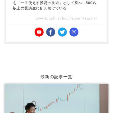
を「一生使える投資の技術」として延べ1,500名
以上の受講生に伝え続けている
www.toushi.school/about/teacher
最新の記事一覧