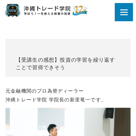
【受講生の感想】投資の学習を繰り返す
ことで習得できそう
元金融機関のプロ為替ディーラー
沖縄トレード学院 学院長の新里竜一です。