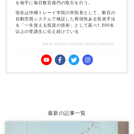
を相手に毎日数百億円の取引を行う。
現在は沖縄トレード学院の学院長として、数百の
自動売買システムで検証した再現性ある投資手法
を「一生使える投資の技術」として延べ1,500名
以上の受講生に伝え続けている
www.toushi.school/about/teacher
最新の記事一覧