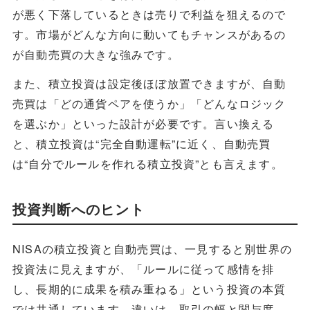
が悪く下落しているときは売りで利益を狙えるので
す。市場がどんな方向に動いてもチャンスがあるの
が自動売買の大きな強みです。
また、積立投資は設定後ほぼ放置できますが、自動
売買は「どの通貨ペアを使うか」「どんなロジック
を選ぶか」といった設計が必要です。言い換える
と、積立投資は“完全自動運転”に近く、自動売買
は“自分でルールを作れる積立投資”とも言えます。
投資判断へのヒント
NISAの積立投資と自動売買は、一見すると別世界の
投資法に見えますが、「ルールに従って感情を排
し、長期的に成果を積み重ねる」という投資の本質
では共通しています。違いは、取引の幅と関与度。