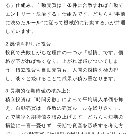
る」仕組み。自動売買は「条件に合致すれば自動で
エントリー・決済する」仕組みです。どちらも“事前
に決めたルール”に従って機械的に行動する点が共通
しています。
2.感情を排した投資
投資で失敗しがちな理由の一つが「感情」です。価
格が下がれば怖くなり、上がれば飛びついてしま
う。積立投資も自動売買も、人間の感情を極力排
し、淡々と続けることで成果が積み重なります。
3.長期的な期待値の積み上げ
積立投資は「時間分散」によって平均購入単価を抑
え、自動売買は「多数の売買ルールを繰り返す」こ
とで勝率と期待値を積み上げます。どちらも短期の
損益に一喜一憂せず、長期で資産を形成する考え方
です。※自動売買では短期で利益も狙えますがリスク