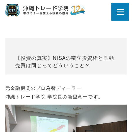
【投資の真実】NISAの積立投資枠と自動
売買は同じってどういうこと？
元金融機関のプロ為替ディーラー
沖縄トレード学院 学院長の新里竜一です。