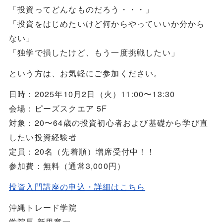
「投資ってどんなものだろう・・・」
「投資をはじめたいけど何からやっていいか分から
ない」
「独学で損したけど、もう一度挑戦したい」
という方は、お気軽にご参加ください。
日時：2025年10月2日（火）11:00〜13:30
会場：ピーズスクエア 5F
対象：20〜64歳の投資初心者および基礎から学び直
したい投資経験者
定員：20名（先着順）増席受付中！！
参加費：無料（通常3,000円）
投資入門講座の申込・詳細はこちら
沖縄トレード学院
学院長 新里竜一