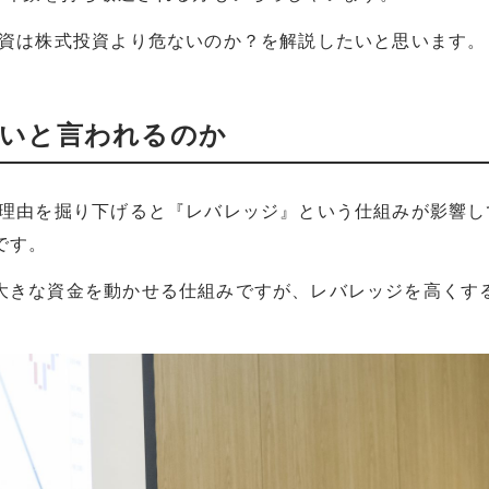
投資は株式投資より危ないのか？を解説したいと思います。
ないと言われるのか
る理由を掘り下げると『レバレッジ』という仕組みが影響し
です。
大きな資金を動かせる仕組みですが、レバレッジを高くす