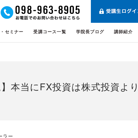
ト・セミナー
受講コース一覧
学院長ブログ
講師紹介
説】本当にFX投資は株式投資よ
ーラー