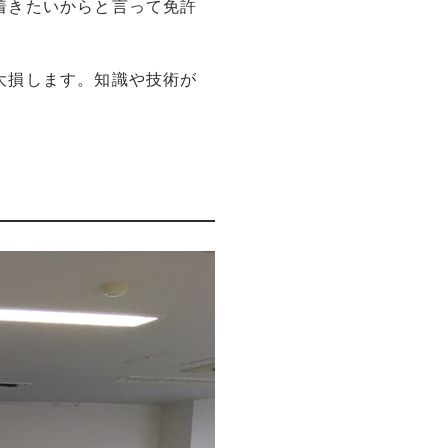
着きたいからと言って免許
大損します。知識や技術が