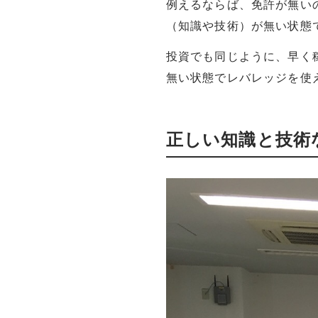
例えるならば、免許が無い
（知識や技術）が無い状態
投資でも同じように、早く
無い状態でレバレッジを使
正しい知識と技術