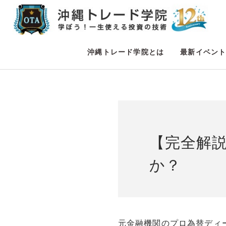
沖縄トレード学院とは
最新イベン
【完全解
か？
元金融機関のプロ為替ディ