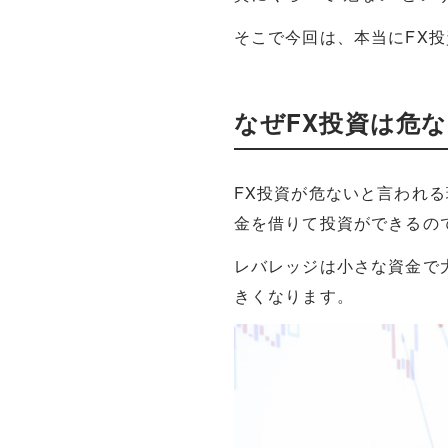
そこで今回は、本当にFX
なぜFX投資は危
FX投資が危ないと言われ
金を借りて投資ができるの
レバレッジは小さな資金で
きくなります。