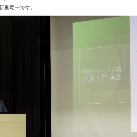
の新里竜一です。