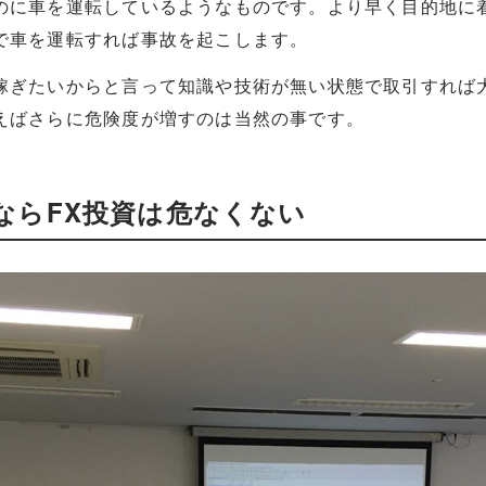
のに車を運転しているようなものです。より早く目的地に
で車を運転すれば事故を起こします。
稼ぎたいからと言って知識や技術が無い状態で取引すれば
えばさらに危険度が増すのは当然の事です。
ならFX投資は危なくない