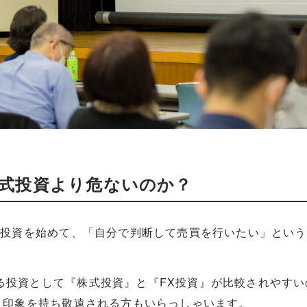
株式投資より危ないのか？
から投資を始めて、「自分で判断して売買を行いたい」とい
。
る投資として『株式投資』と『FX投資』が比較されやすい
いう印象を持ち敬遠される方もいらっしゃいます。