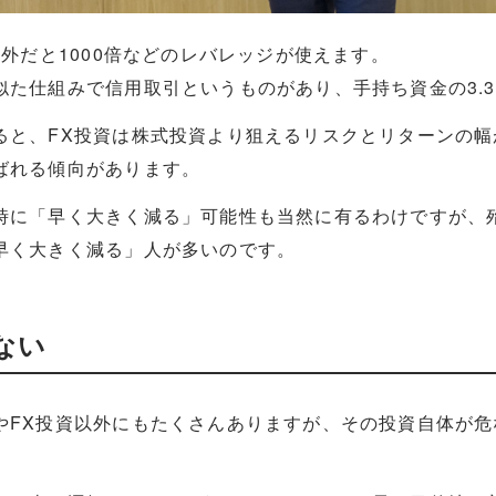
海外だと1000倍などのレバレッジが使えます。
似た仕組みで信用取引というものがあり、手持ち資金の3.
ると、FX投資は株式投資より狙えるリスクとリターンの幅
ばれる傾向があります。
時に「早く大きく減る」可能性も当然に有るわけですが、殆
早く大きく減る」人が多いのです。
ない
やFX投資以外にもたくさんありますが、その投資自体が危