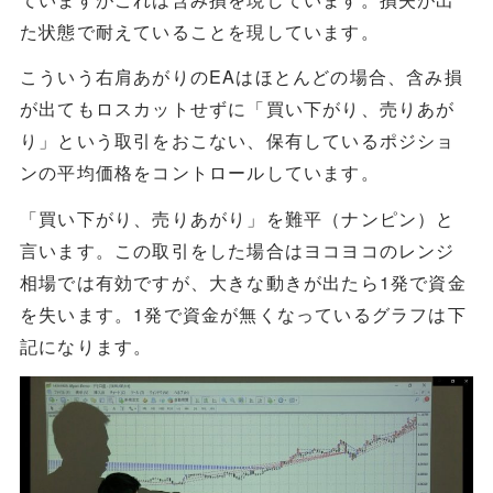
た状態で耐えていることを現しています。
こういう右肩あがりのEAはほとんどの場合、含み損
が出てもロスカットせずに「買い下がり、売りあが
り」という取引をおこない、保有しているポジショ
ンの平均価格をコントロールしています。
「買い下がり、売りあがり」を難平（ナンピン）と
言います。この取引をした場合はヨコヨコのレンジ
相場では有効ですが、大きな動きが出たら1発で資金
を失います。1発で資金が無くなっているグラフは下
記になります。