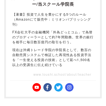
ー/当スクール学院長
【著書】投資で人生を豊かにする5つのルール
（Amazonにて販売中：ミリオンパブリッシング
刊）
FX会社大手の金融機関「外為どっとコム」で為替
のプロディーラーとして約7年間勤務。世界の銀行
を相手に毎日数百億円の取引を行う。
現在は沖縄トレード学院の学院長として、数百の
自動売買システムで検証した再現性ある投資手法
を「一生使える投資の技術」として延べ1,500名
以上の受講生に伝え続けている
www.toushi.school/about/teacher