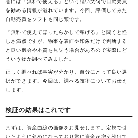
巷には『無料で使える』という謳い文句で自動売買
を勧める情報が溢れています。今回、評価してみた
自動売買をソフトも同じ類です。
『無料で使えてほったらかしで稼げる』と聞くと怪
しさ満点ですが、物事を表面や印象だけで判断する
と良い機会や本質を見失う場合があるので実際にど
ういう物か調べてみました。
正しく調べれば事実が分かり、自分にとって良い選
択ができます。今回は、調べる技術についてお伝え
します。
検証の結果はこれです
まずは、資産曲線の画像をお見せします。定規で引
いたように斜めになっており常に資金が増え続けて