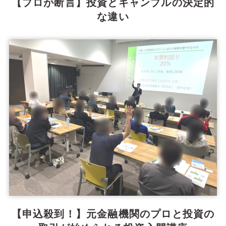
【プロが断言】投資とギャンブルの決定的
な違い
【申込殺到！】元金融機関のプロと投資の