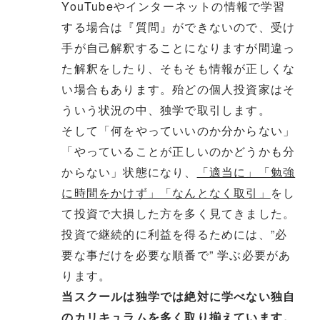
YouTubeやインターネットの情報で学習
する場合は『質問』ができないので、受け
手が自己解釈することになりますが間違っ
た解釈をしたり、そもそも情報が正しくな
い場合もあります。殆どの個人投資家はそ
ういう状況の中、独学で取引します。
そして「何をやっていいのか分からない」
「やっていることが正しいのかどうかも分
からない」状態になり、
「適当に」「勉強
に時間をかけず」「なんとなく取引」
をし
て投資で大損した方を多く見てきました。
投資で継続的に利益を得るためには、”必
要な事だけを必要な順番で” 学ぶ必要があ
ります。
当スクールは独学では絶対に学べない独自
のカリキュラムを多く取り揃えています。