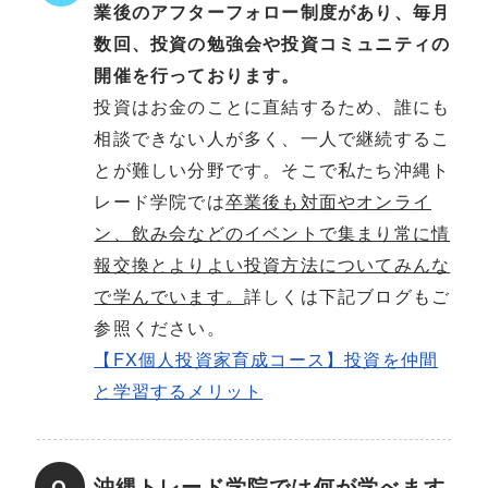
業後のアフターフォロー制度があり、毎月
数回、投資の勉強会や投資コミュニティの
開催を行っております。
投資はお金のことに直結するため、誰にも
相談できない人が多く、一人で継続するこ
とが難しい分野です。そこで私たち沖縄ト
レード学院では
卒業後も対面やオンライ
ン、飲み会などのイベントで集まり常に情
報交換とよりよい投資方法についてみんな
で学んでいます。
詳しくは下記ブログもご
参照ください。
【FX個人投資家育成コース】投資を仲間
と学習するメリット
沖縄トレード学院では何が学べます
Q