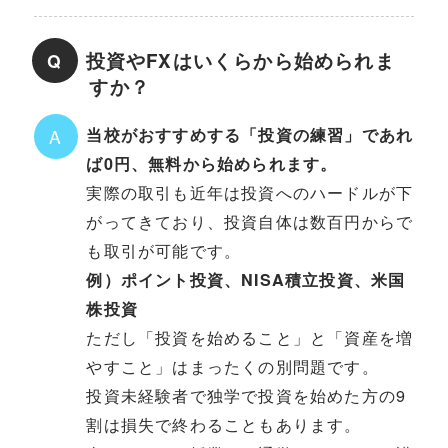
投資やFXはいくらから始められま
Q
すか？
当校がおすすめする「投資の練習」であれ
A
ば0円、無料から始められます。
実際の取引も近年は投資へのハードルが下
がってきており、投資自体は数百円からで
も取引が可能です。
例）ポイント投資、NISA積立投資、米国
株投資
ただし「投資を始めること」と「資産を増
やすこと」はまったくの別問題です。
投資未経験者で独学で投資を始めた方の9
割は損失で終わることもあります。