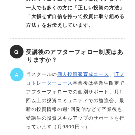
一人でも多くの方に「正しい投資の方法」
「大損せず自信を持って投資に取り組める
方法」をお伝えしています。
受講後のアフターフォロー制度はあ
Q
りますか？
当スクールの
個人投資家育成コース
、
ITプ
A
ロトレーダーコース
卒業後は卒業生限定で
アフターフォローでの個別サポート、月1
回以上の投資コミュニティでの勉強会、最
新の投資情報の週1回発信などで卒業後も
受講生の投資スキルアップのサポートを行
っています（月9800円～）