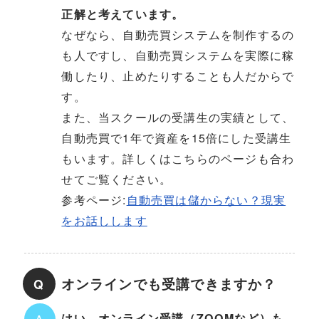
正解と考えています。
なぜなら、自動売買システムを制作するの
も人ですし、自動売買システムを実際に稼
働したり、止めたりすることも人だからで
す。
また、当スクールの受講生の実績として、
自動売買で1年で資産を15倍にした受講生
もいます。詳しくはこちらのページも合わ
せてご覧ください。
参考ページ:
自動売買は儲からない？現実
をお話しします
オンラインでも受講できますか？
Q
はい。オンライン受講（ZOOMなど）も