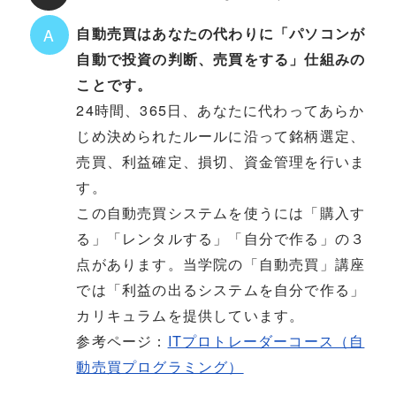
自動売買はあなたの代わりに「パソコンが
A
自動で投資の判断、売買をする」仕組みの
ことです。
24時間、365日、あなたに代わってあらか
じめ決められたルールに沿って銘柄選定、
売買、利益確定、損切、資金管理を行いま
す。
この自動売買システムを使うには「購入す
る」「レンタルする」「自分で作る」の３
点があります。当学院の「自動売買」講座
では「利益の出るシステムを自分で作る」
カリキュラムを提供しています。
参考ページ：
ITプロトレーダーコース（自
動売買プログラミング）