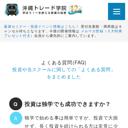
最新セミナー・投資イベント情報はこちら！
受付先着順・満席後はキ
ャンセル待ちとなります。今後の開催情報は
メルマガ登録（５大特典
プレゼント付き）
会員から優先的にご案内しています。
よくある質問(FAQ)
投資や当スクールに関しての「よくある質問」
をまとめました
投資は独学でも成功できますか？
Q
独学で始める事は簡単ですが、投資で大損
A
せず、長く投資を続けられる方は非常に少