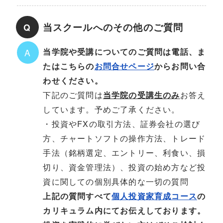
当スクールへのその他のご質問
Q
当学院や受講についてのご質問は電話、ま
A
たはこちらの
お問合せページ
からお問い合
わせください。
下記のご質問は
お答え
当学院の受講生のみ
しています。予めご了承ください。
・投資やFXの取引方法、証券会社の選び
方、チャートソフトの操作方法、トレード
手法（銘柄選定、エントリー、利食い、損
切り、資金管理法）、投資の始め方など投
資に関しての個別具体的な一切の質問
上記の質問すべて
個人投資家育成コース
の
カリキュラム内にてお伝えしております。