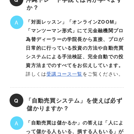
か？
「対面レッスン」「オンラインZOOM」
A
「マンツーマン形式」にて元金融機関プロ
為替ディーラーの学院長から直接、プロが
日常的に行っている投資の方法や自動売買
システムによる手法検証、完全自動での投
資方法までのすべてをお伝えしています。
詳しくは
受講コース一覧
をご覧ください。
「自動売買システム」を使えば必ず
Q
儲かりますか？
「自動売買は儲かるか」の答えは「人によ
A
って儲かる人もいる、損する人もいる」が